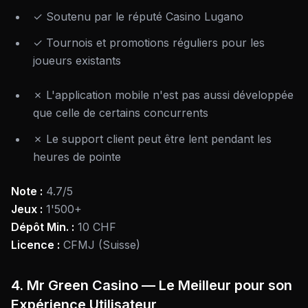
✓ Soutenu par le réputé Casino Lugano
✓ Tournois et promotions réguliers pour les
joueurs existants
✗ L'application mobile n'est pas aussi développée
que celle de certains concurrents
✗ Le support client peut être lent pendant les
heures de pointe
Note :
4.7/5
Jeux :
1'500+
Dépôt Min. :
10 CHF
Licence :
CFMJ (Suisse)
4. Mr Green Casino — Le Meilleur pour son
Expérience Utilisateur