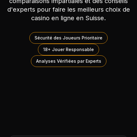
comparaisons impartiales et des conseils
d'experts pour faire les meilleurs choix de
casino en ligne en Suisse.
Sécurité des Joueurs Prioritaire
18+ Jouer Responsable
Analyses Vérifiées par Experts