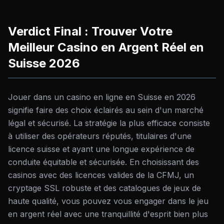
Verdict Final : Trouver Votre
Meilleur Casino en Argent Réel en
Suisse 2026
Jouer dans un casino en ligne en Suisse en 2026
signifie faire des choix éclairés au sein d'un marché
légal et sécurisé. La stratégie la plus efficace consiste
à utiliser des opérateurs réputés, titulaires d'une
licence suisse et ayant une longue expérience de
conduite équitable et sécurisée. En choisissant des
casinos avec des licences valides de la CFMJ, un
cryptage SSL robuste et des catalogues de jeux de
haute qualité, vous pouvez vous engager dans le jeu
en argent réel avec une tranquillité d'esprit bien plus