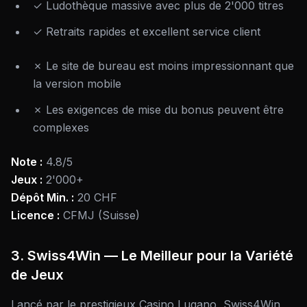
✓ Ludothèque massive avec plus de 2'000 titres
✓ Retraits rapides et excellent service client
✗ Le site de bureau est moins impressionnant que
la version mobile
✗ Les exigences de mise du bonus peuvent être
complexes
Note :
4.8/5
Jeux :
2'000+
Dépôt Min. :
20 CHF
Licence :
CFMJ (Suisse)
3. Swiss4Win — Le Meilleur pour la Variété
de Jeux
Lancé par le prestigieux Casino Lugano, Swiss4Win