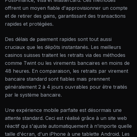
PostFinance, Visa et Mastercard. Ces méthodes
offrent un moyen fiable d'approvisionner un compte
et de retirer des gains, garantissant des transactions
rapides et protégées.
Des délais de paiement rapides sont tout aussi
cruciaux que les dépôts instantanés. Les meilleurs
casinos suisses traitent les retraits via des méthodes
comme Twint ou les virements bancaires en moins de
48 heures. En comparaison, les retraits par virement
bancaire standard sont fiables mais prennent
généralement 2 à 4 jours ouvrables pour être traités
par le système bancaire.
Une expérience mobile parfaite est désormais une
attente standard. Ceci est réalisé grâce à un site web
réactif qui s'ajuste automatiquement à n'importe quelle
taille d'écran, d'un iPhone à une tablette Android. Les