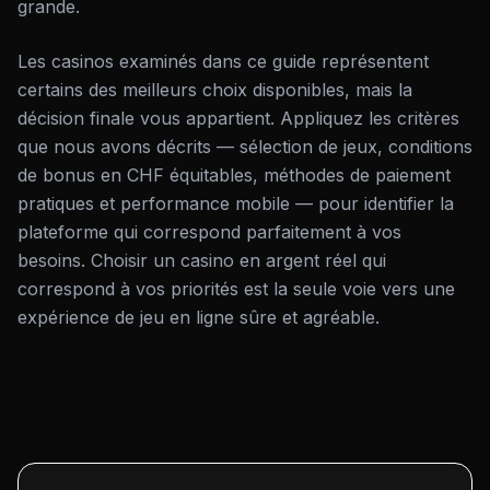
grande.
Les casinos examinés dans ce guide représentent
certains des meilleurs choix disponibles, mais la
décision finale vous appartient. Appliquez les critères
que nous avons décrits — sélection de jeux, conditions
de bonus en CHF équitables, méthodes de paiement
pratiques et performance mobile — pour identifier la
plateforme qui correspond parfaitement à vos
besoins. Choisir un casino en argent réel qui
correspond à vos priorités est la seule voie vers une
expérience de jeu en ligne sûre et agréable.