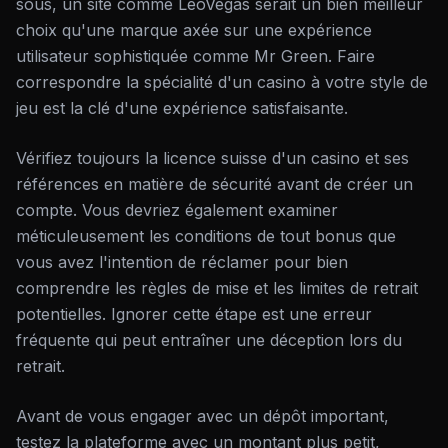
sous, un site comme LeoVegas serait un bien meilleur
choix qu'une marque axée sur une expérience
utilisateur sophistiquée comme Mr Green. Faire
correspondre la spécialité d'un casino à votre style de
jeu est la clé d'une expérience satisfaisante.
Vérifiez toujours la licence suisse d'un casino et ses
références en matière de sécurité avant de créer un
compte. Vous devriez également examiner
méticuleusement les conditions de tout bonus que
vous avez l'intention de réclamer pour bien
comprendre les règles de mise et les limites de retrait
potentielles. Ignorer cette étape est une erreur
fréquente qui peut entraîner une déception lors du
retrait.
Avant de vous engager avec un dépôt important,
testez la plateforme avec un montant plus petit,