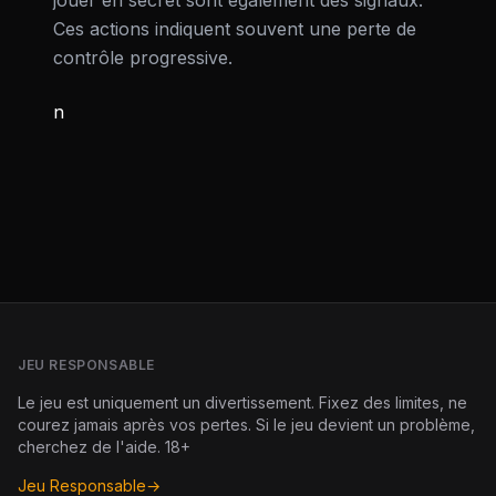
jouer en secret sont également des signaux.
Ces actions indiquent souvent une perte de
contrôle progressive.
n
JEU RESPONSABLE
Le jeu est uniquement un divertissement. Fixez des limites, ne
courez jamais après vos pertes. Si le jeu devient un problème,
cherchez de l'aide. 18+
Jeu Responsable→