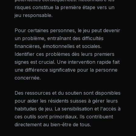
risques constitue la première étape vers un
jeu responsable.
Pour certaines personnes, le jeu peut devenir
un problème, entraînant des difficultés
financières, émotionnelles et sociales.
Identifier ces problèmes dès leurs premiers
signes est crucial. Une intervention rapide fait
une différence significative pour la personne
concernée.
Des ressources et du soutien sont disponibles
pour aider les résidents suisses à gérer leurs
habitudes de jeu. La sensibilisation et l'accès à
ces outils sont primordiaux. Ils contribuent
directement au bien-être de tous.