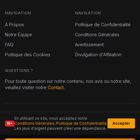
NAVIGATION
NAVIGATION
À Propos
Politique de Confidentialité
Notre Équipe
Conditions Générales
FAQ
Avertissement
Politique des Cookies
Divulgation d'Affiliation
QUESTIONS ?
Pour toute question sur notre contenu, nos avis ou notre site,
veuillez visiter notre
Contact
.
Casino Suisse Argent Réel
© 2026. Tous droits réservés.
En utilisant ce site, vous acceptez notre
Conditions Générales
,
Politique de Confidentialité
.
Accepter
18+
Les jeux d'argent peuvent créer une dépendance.