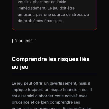
veuillez chercher de l'aide
immédiatement. Le jeu doit être
amusant, pas une source de stress ou
de problèmes financiers.
{ "content": "
Comprendre les risques liés
au jeu
Le jeu peut offrir un divertissement, mais il
implique toujours un risque financier réel. Il
est essentiel d'aborder cette activité avec
prudence et de bien comprendre ses
potentielles conséquences. Reconnaître les